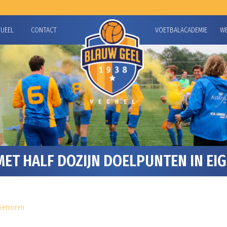
TUEEL
CONTACT
VOETBALACADEMIE
W
ET HALF DOZIJN DOELPUNTEN IN EIG
Senioren