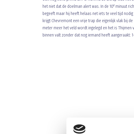
e
het niet dat de doelman alert was. In de 10
minuut rich
begeeft maar hij heeft helaas net iets te veel tijd nod
krijgt Chevremont een vrije trap die eigenlijk vlak bij 
meter meer het veld wordt ingelegd en het is Thijmen v 
binnen valt zonder dat nog iemand heeft aangeraakt: 1-