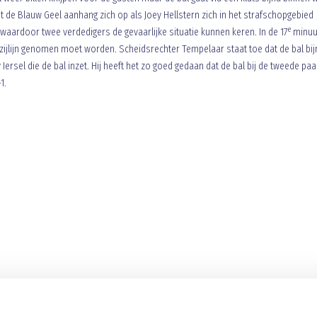
t de Blauw Geel aanhang zich op als Joey Hellstern zich in het strafschopgebied
e
ig waardoor twee verdedigers de gevaarlijke situatie kunnen keren. In de 17
minuu
de zijlijn genomen moet worden. Scheidsrechter Tempelaar staat toe dat de bal bijn
Iersel die de bal inzet. Hij heeft het zo goed gedaan dat de bal bij de tweede paa
1.