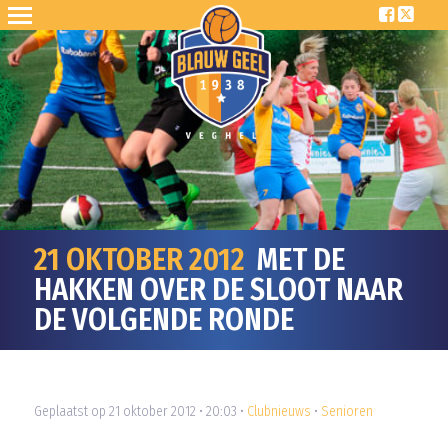
21 OKTOBER 2012
MET DE
HAKKEN OVER DE SLOOT NAAR
DE VOLGENDE RONDE
Geplaatst op 21 oktober 2012 • 20:03 •
Clubnieuws
•
Senioren