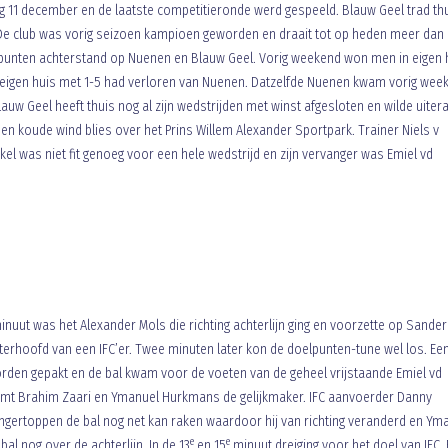
g 11 december en de laatste competitieronde werd gespeeld. Blauw Geel trad th
. De club was vorig seizoen kampioen geworden en draait tot op heden meer dan
punten achterstand op Nuenen en Blauw Geel. Vorig weekend won men in eigen 
 eigen huis met 1-5 had verloren van Nuenen. Datzelfde Nuenen kwam vorig wee
lauw Geel heeft thuis nog al zijn wedstrijden met winst afgesloten en wilde uiter
en koude wind blies over het Prins Willem Alexander Sportpark. Trainer Niels v
bakel was niet fit genoeg voor een hele wedstrijd en zijn vervanger was Emiel vd
nuut was het Alexander Mols die richting achterlijn ging en voorzette op Sander
rhoofd van een IFC’er. Twee minuten later kon de doelpunten-tune wel los. Ee
rden gepakt en de bal kwam voor de voeten van de geheel vrijstaande Emiel vd
rkomt Brahim Zaari en Ymanuel Hurkmans de gelijkmaker. IFC aanvoerder Danny
vingertoppen de bal nog net kan raken waardoor hij van richting veranderd en Ym
e
e
al nog over de achterlijn. In de 13
en 15
minuut dreiging voor het doel van IFC. 