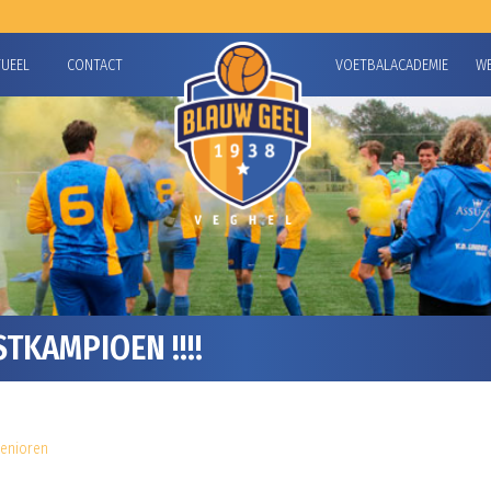
TUEEL
CONTACT
VOETBALACADEMIE
W
TKAMPIOEN !!!!
enioren