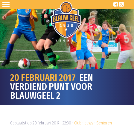
20 FEBRUARI 2017
EEN
VERDIEND PUNT VOOR
BLAUWGEEL 2
Geplaatst op 20 februari 2017 • 22:30 •
Clubnieuws
•
Senioren