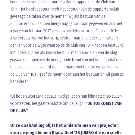
kennen gegeven als bestuur te willen stoppen met de Club van
101+. Het hoofdbestuur heeft het bestuur van de supportersclub
gevraagd de taken over te nemen. Wij als bestuur van de
supportersclub hebben hier graag gehoor aan gegeven en zijn met
ingang van februari 2017 verantwoordelijk voor de Club van 101+.
Allereerst willen we het vorig bestuur namens iedereen hartelijk
danken voor de wijze waarop ze de Club van 101+ hebben bestuurd.
Inmiddels zijn we als nieuw bestuur met nieuw elan aan de slag
gegaan en hopen we de neergaande trend van het ledenaantal om
te buigen. Indien uzelf of dat u iemand weet die lid wil worden van
de Club van 101+, geef de naam door aan het bestuur en wij gaan ze
benaderen.
Wij hopen uiteraard dat alle huidige leden hun lidmaatschap zullen
voortzetten, het gaat tenslotte om de jeugd.
“DE TOEKOMST VAN
DE CLUB”
Onze doelstelling blijft het ondersteunen van projecten
voor de jeugd binnen Blauw Geel ‘38 JUMBO die een snelle