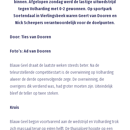
binnen. Afgelopen zondag werd de lastige uitwedstrijd
tegen Volharding met 0-2 gewonnen. Op sportpark
Soetendaal in Vierlingsbeek waren Geert van Dooren en
Nick Scheepers verantwoordelijk voor de doelpunten.
Door: Ties van Dooren
Foto’s: Ad van Dooren
Blauw Geel draait de laatste weken steeds beter. Na de
teleurstellende competitiestart is de overwinning op Volharding
alweer de derde opeenvolgende zege. De overwinning, die
overigens dik verdiend was, had groter moeten zijn. Uiteindelijk
bleef de teller op twee steken.
Kruis
Blauw Geel begon voortvarend aan de wedstrijd en Volharding trok
zich massaal terug op eigen helft. De thuisploeg hoopte op een