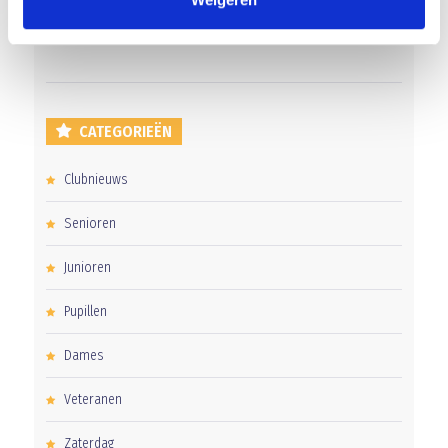
Uitnodiging voor de EXTRA Algemene Ledenvergadering
CATEGORIEËN
Clubnieuws
Senioren
Junioren
Pupillen
Dames
Veteranen
Zaterdag