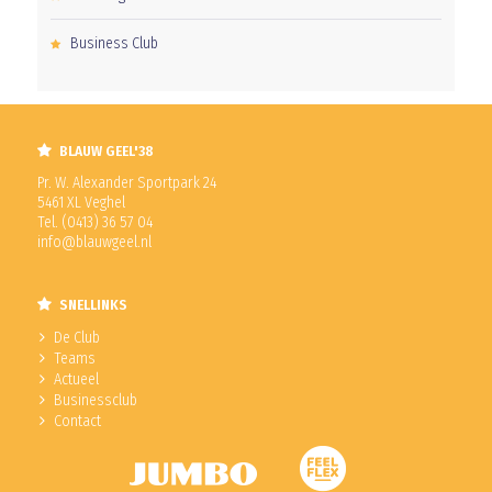
Business Club
BLAUW GEEL'38
Pr. W. Alexander Sportpark 24
5461 XL Veghel
Tel. (0413) 36 57 04
info@blauwgeel.nl
SNELLINKS
De Club
Teams
Actueel
Businessclub
Contact