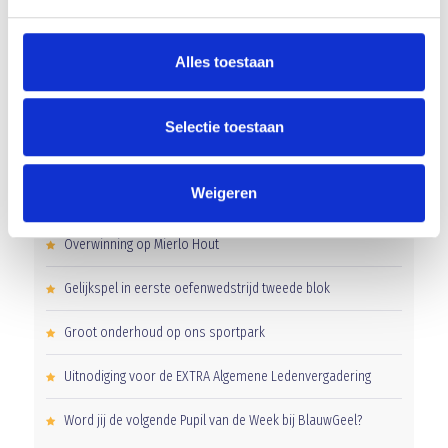
AANMELDEN LID
Alles toestaan
Selectie toestaan
Weigeren
RECENT NIEUWS
Overwinning op Mierlo Hout
Gelijkspel in eerste oefenwedstrijd tweede blok
Groot onderhoud op ons sportpark
Uitnodiging voor de EXTRA Algemene Ledenvergadering
Word jij de volgende Pupil van de Week bij BlauwGeel?