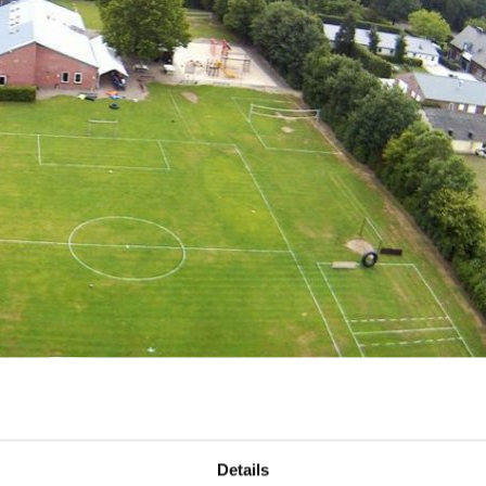
Details