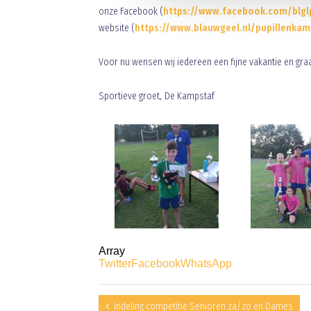
onze Facebook (
https://www.facebook.com/blgl
website (
https://www.blauwgeel.nl/pupillenkam
Voor nu wensen wij iedereen een fijne vakantie en graa
Sportieve groet, De Kampstaf
Array
Twitter
Facebook
WhatsApp
Indeling competitie Senioren za/zo en Dames