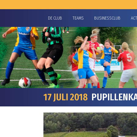
DE CLUB
TEAMS
BUSINESSCLUB
AC
17 JULI 2018
PUPILLENKA