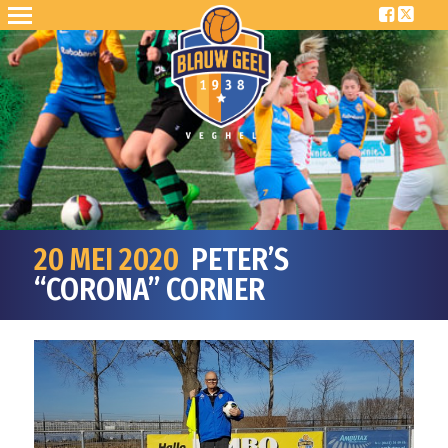
20 MEI 2020
PETER’S
“CORONA” CORNER