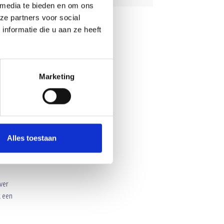
 media te bieden en om ons
k nog
ze partners voor social
nformatie die u aan ze heeft
Marketing
Alles toestaan
over
k een