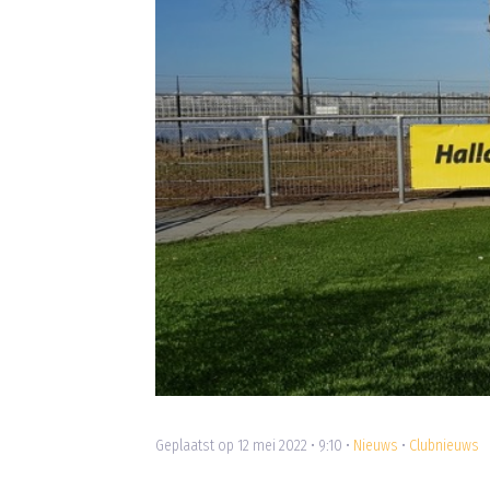
Geplaatst op 12 mei 2022 • 9:10 •
Nieuws
•
Clubnieuws