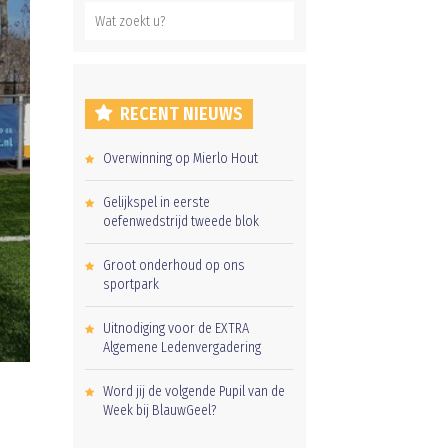
RECENT NIEUWS
Overwinning op Mierlo Hout
Gelijkspel in eerste
oefenwedstrijd tweede blok
Groot onderhoud op ons
sportpark
Uitnodiging voor de EXTRA
Algemene Ledenvergadering
Word jij de volgende Pupil van de
Week bij BlauwGeel?