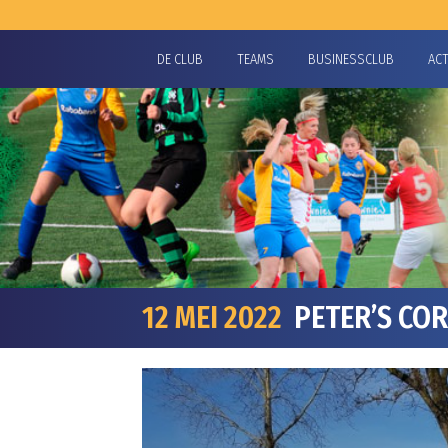
DE CLUB
TEAMS
BUSINESSCLUB
AC
12 MEI 2022
PETER’S COR