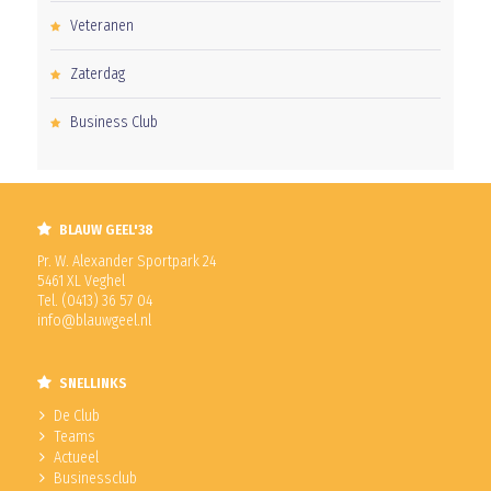
Veteranen
Zaterdag
Business Club
BLAUW GEEL'38
Pr. W. Alexander Sportpark 24
5461 XL Veghel
Tel. (0413) 36 57 04
info@blauwgeel.nl
SNELLINKS
De Club
Teams
Actueel
Businessclub