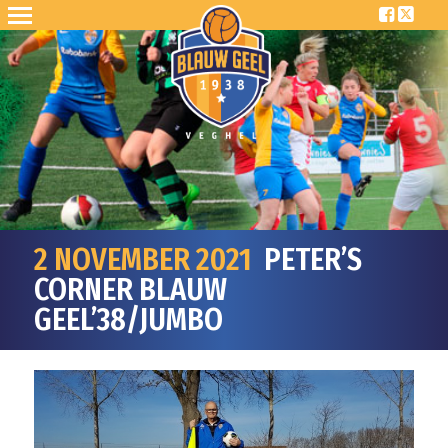
2 NOVEMBER 2021
PETER’S
CORNER BLAUW
GEEL’38/JUMBO