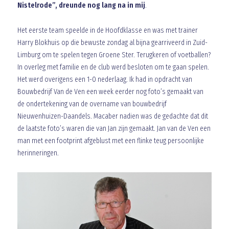
Nistelrode”, dreunde nog lang na in mij
.
Het eerste team speelde in de Hoofdklasse en was met trainer
Harry Blokhuis op die bewuste zondag al bijna gearriveerd in Zuid-
Limburg om te spelen tegen Groene Ster. Terugkeren of voetballen?
In overleg met familie en de club werd besloten om te gaan spelen.
Het werd overigens een 1-0 nederlaag. Ik had in opdracht van
Bouwbedrijf Van de Ven een week eerder nog foto’s gemaakt van
de ondertekening van de overname van bouwbedrijf
Nieuwenhuizen-Daandels. Macaber nadien was de gedachte dat dit
de laatste foto’s waren die van Jan zijn gemaakt. Jan van de Ven een
man met een footprint afgeblust met een flinke teug persoonlijke
herinneringen.