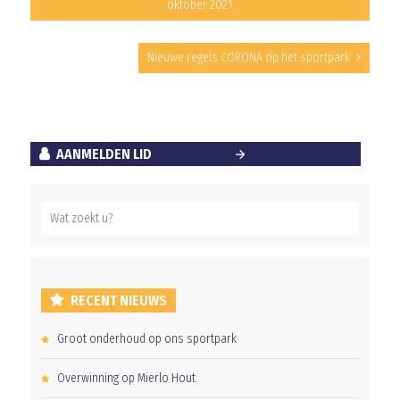
oktober 2021
Nieuwe regels CORONA op het sportpark
AANMELDEN LID
RECENT NIEUWS
Groot onderhoud op ons sportpark
Overwinning op Mierlo Hout