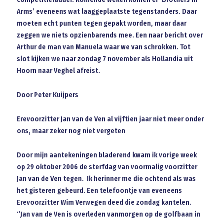
Arms’ eveneens wat laaggeplaatste tegenstanders. Daar
moeten echt punten tegen gepakt worden, maar daar
zeggen we niets opzienbarends mee. Een naar bericht over
Arthur de man van Manuela waar we van schrokken. Tot
slot kijken we naar zondag 7 november als Hollandia uit
Hoorn naar Veghel afreist.
Door Peter Kuijpers
Erevoorzitter Jan van de Ven al vijftien jaar niet meer onder
ons, maar zeker nog niet vergeten
Door mijn aantekeningen bladerend kwam ik vorige week
op 29 oktober 2006 de sterfdag van voormalig voorzitter
Jan van de Ven tegen. Ik herinner me die ochtend als was
het gisteren gebeurd. Een telefoontje van eveneens
Erevoorzitter Wi
m V
erwegen deed die zondag kantelen.
“Jan van de Ven is overleden vanmorgen op de golfbaan in