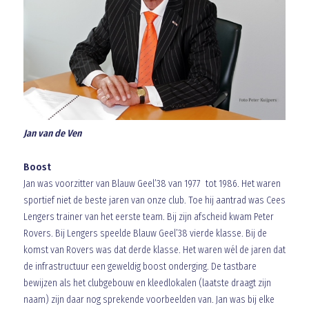
Jan van de Ven
Boost
Jan was voorzitter van Blauw Geel’38 van 1977 tot 1986. Het waren
sportief niet de beste jaren van onze club. Toe hij aantrad was Cees
Lengers trainer van het eerste team. Bij zijn afscheid kwam Peter
Rovers. Bij Lengers speelde Blauw Geel’38 vierde klasse. Bij de
komst van Rovers was dat derde klasse. Het waren wél de jaren dat
de infrastructuur een geweldig boost onderging. De tastbare
bewijzen als het clubgebouw en kleedlokalen (laatste draagt zijn
naam) zijn daar nog sprekende voorbeelden van. Jan was bij elke