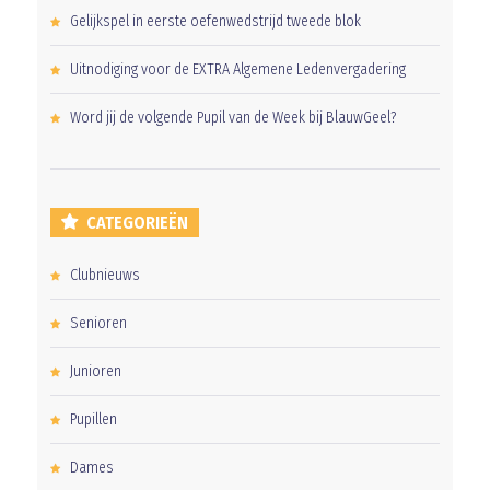
Gelijkspel in eerste oefenwedstrijd tweede blok
Uitnodiging voor de EXTRA Algemene Ledenvergadering
Word jij de volgende Pupil van de Week bij BlauwGeel?
CATEGORIEËN
Clubnieuws
Senioren
Junioren
Pupillen
Dames