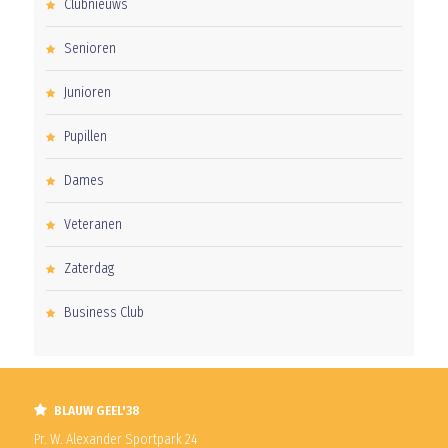
Clubnieuws
Senioren
Junioren
Pupillen
Dames
Veteranen
Zaterdag
Business Club
BLAUW GEEL'38
Pr. W. Alexander Sportpark 24