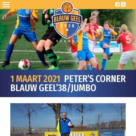
1 MAART 2021
PETER’S CORNER
BLAUW GEEL’38/JUMBO