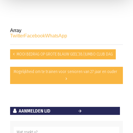
Array
Twitter
Facebook
WhatsApp
MOOI BEDRAG OP GROTE BLAUW GEEL’38/JUMBO CLUB DAG
Mogelijkheid om te trainen voor senioren van 27 jaar en ouder
AANMELDEN LID