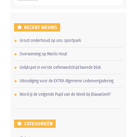
RECENT NIEUWS
Groot onderhoud op ons sportpark
Overwinning op Mierlo Hout
Gelijkspel in eerste oefenwedstrijd tweede blok
Uitnodiging voor de EXTRA Algemene Ledenvergadering
Word jij de volgende Pupil van de Week bij BlauwGeel?
CATEGORIEËN