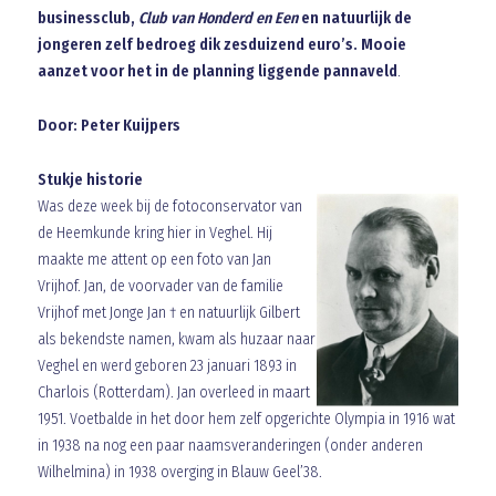
businessclub,
Club van Honderd en Een
en natuurlijk de
jongeren zelf bedroeg dik zesduizend euro’s. Mooie
aanzet voor het in de planning liggende pannaveld
.
Door: Peter Kuijpers
Stukje historie
Was deze week bij de fotoconservator van
de Heemkunde kring hier in Veghel. Hij
maakte me attent op een foto van Jan
Vrijhof. Jan, de voorvader van de familie
Vrijhof met Jonge Jan † en natuurlijk Gilbert
als bekendste namen, kwam als huzaar naar
Veghel en werd geboren 23 januari 1893 in
Charlois (Rotterdam). Jan overleed in maart
1951. Voetbalde in het door hem zelf opgerichte Olympia in 1916 wat
in 1938 na nog een paar naamsveranderingen (onder anderen
Wilhelmina) in 1938 overging in Blauw Geel’38.