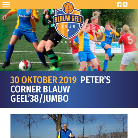
30 OKTOBER 2019
PETER’S
CORNER BLAUW
GEEL’38/JUMBO