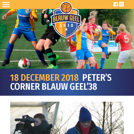
18 DECEMBER 2018
PETER’S
CORNER BLAUW GEEL’38