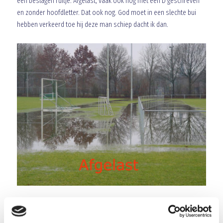
een beslagen ruitje: Afgelast, vaak ook nog met een D geschreven
en zonder hoofdletter. Dat ook nog. God moet in een slechte bui
hebben verkeerd toe hij deze man schiep dacht ik dan.
Dingen
Ik heb eigenlijk niet zoveel met Hockey. Draag onze buren van Geel-