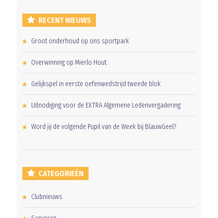
RECENT NIEUWS
Groot onderhoud op ons sportpark
Overwinning op Mierlo Hout
Gelijkspel in eerste oefenwedstrijd tweede blok
Uitnodiging voor de EXTRA Algemene Ledenvergadering
Word jij de volgende Pupil van de Week bij BlauwGeel?
CATEGORIEËN
Clubnieuws