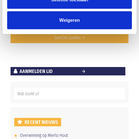
DRAMATISCH OPTREDEN IN EIGEN HUIS
Weigeren
Mitchel van Rosmalen sluit aan bij selectie Blauw
Geel’38/Jumbo
AANMELDEN LID
RECENT NIEUWS
Overwinning op Mierlo Hout