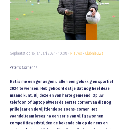
Geplaatst op 16 januari 2024 • 10:08 •
Nieuws
•
Clubnieuws
Peter’s Corner 17
Het is me een genoegen u allen een gelukkig en sportief
2024 te wensen. Heb gehoord dat je dat nog heel deze
maand kunt. Bij deze en van harte gemeend. Op uw
telefoon of laptop alweer de eerste corner van dit nog
prille jaar en de vijftiende seizoens-corner. Het
vaandelteam kreeg na een serie van vijf gewonnen
competitiewedstrijden de bekende pin op de neus en