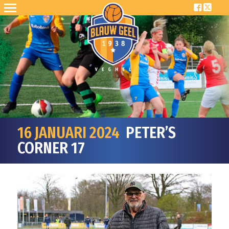
16 JANUARI 2024
PETER’S
CORNER 17