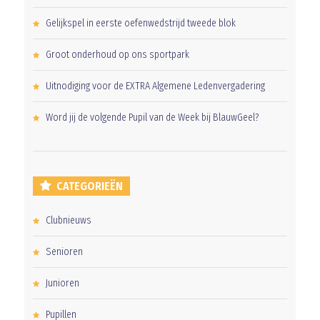
Gelijkspel in eerste oefenwedstrijd tweede blok
Groot onderhoud op ons sportpark
Uitnodiging voor de EXTRA Algemene Ledenvergadering
Word jij de volgende Pupil van de Week bij BlauwGeel?
CATEGORIEËN
Clubnieuws
Senioren
Junioren
Pupillen