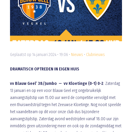
Geplaatst op 14 januari 2024 • 19:06 •
Nieuws
•
Clubnieuws
DRAMATISCH OPTREDEN IN EIGEN HUIS
vv Blauw Geel’ 38/Jumbo — vv Kloetinge (0-1) 0-2
. Zaterdag
13 januari en op een voor Blauw Geel erg ongebruikelijk
aanvangstijdstip van 15.00 uur werd de competitie vervolgd met
een thuiswedstrijd tegen het Zeeuwse Kloetinge. Nog nooit speelde
het vaandelteam op dit voor onze club dus bijzondere
aanvangstijdstip. Zaterdag avond wedstrijden vanaf 18.00 uur zijn
inmiddels geen uitzondering meer en ook op de zondagmiddag met