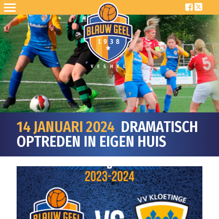
14 JANUARI 2024
DRAMATISCH
OPTREDEN IN EIGEN HUIS