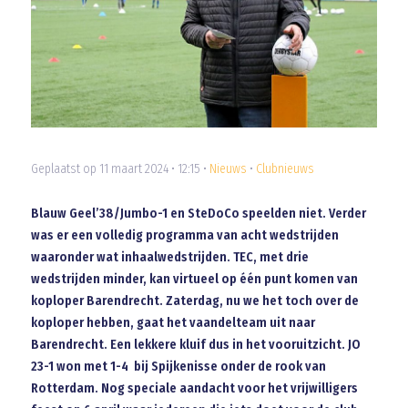
Geplaatst op 11 maart 2024 • 12:15 •
Nieuws
•
Clubnieuws
Blauw Geel’38/Jumbo-1 en SteDoCo speelden niet. Verder
was er een volledig programma van acht wedstrijden
waaronder wat inhaalwedstrijden. TEC, met drie
wedstrijden minder, kan virtueel op één punt komen van
koploper Barendrecht. Zaterdag, nu we het toch over de
koploper hebben, gaat het vaandelteam uit naar
Barendrecht. Een lekkere kluif dus in het vooruitzicht. JO
23-1 won met 1-4 bij Spijkenisse onder de rook van
Rotterdam. Nog speciale aandacht voor het vrijwilligers