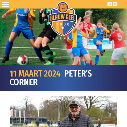
11 MAART 2024
PETER’S
CORNER