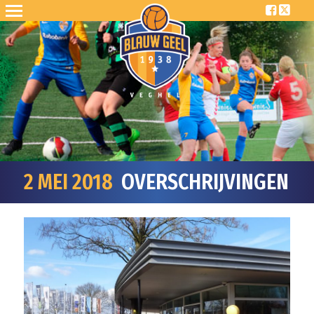
2 MEI 2018
OVERSCHRIJVINGEN