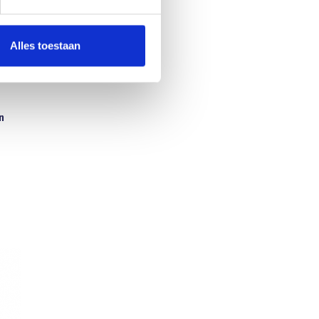
. Dus
Alles toestaan
n