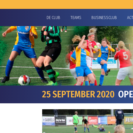
DE CLUB
TEAMS
BUSINESSCLUB
AC
25 SEPTEMBER 2020
OPEN