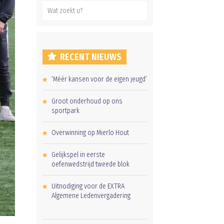
RECENT NIEUWS
‘Méér kansen voor de eigen jeugd’
Groot onderhoud op ons
sportpark
Overwinning op Mierlo Hout
Gelijkspel in eerste
oefenwedstrijd tweede blok
Uitnodiging voor de EXTRA
Algemene Ledenvergadering