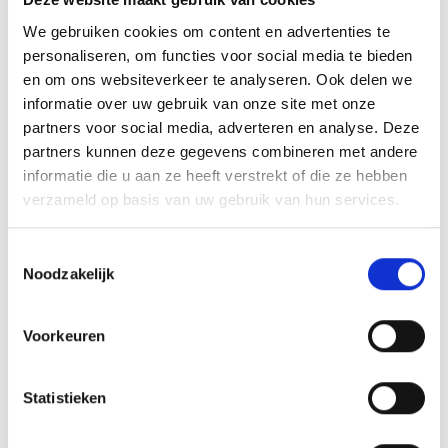
We gebruiken cookies om content en advertenties te
personaliseren, om functies voor social media te bieden
en om ons websiteverkeer te analyseren. Ook delen we
informatie over uw gebruik van onze site met onze
partners voor social media, adverteren en analyse. Deze
partners kunnen deze gegevens combineren met andere
informatie die u aan ze heeft verstrekt of die ze hebben
verzameld op basis van uw gebruik van hun services.
Toestemmingsselectie
Noodzakelijk
Array
Voorkeuren
Twitter
Facebook
WhatsApp
Statistieken
Goed werk krijgt een mooie beloning