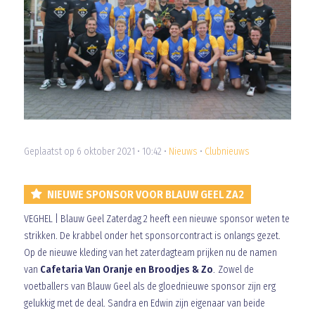
Geplaatst op 6 oktober 2021 • 10:42 •
Nieuws
•
Clubnieuws
NIEUWE SPONSOR VOOR BLAUW GEEL ZA2
VEGHEL | Blauw Geel Zaterdag 2 heeft een nieuwe sponsor weten te
strikken. De krabbel onder het sponsorcontract is onlangs gezet.
Op de nieuwe kleding van het zaterdagteam prijken nu de namen
van
Cafetaria Van Oranje en Broodjes & Zo
. Zowel de
voetballers van Blauw Geel als de gloednieuwe sponsor zijn erg
gelukkig met de deal. Sandra en Edwin zijn eigenaar van beide