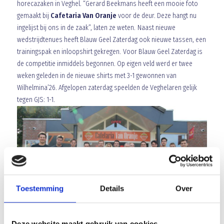
horecazaken in Veghel. “Gerard Beekmans heeft een mooie foto
gemaakt bij
Cafetaria Van Oranje
voor de deur. Deze hangt nu
ingelijst bij ons in de zaak”, laten ze weten. Naast nieuwe
wedstrijdtenues heeft Blauw Geel Zaterdag ook nieuwe tassen, een
trainingspak en inloopshirt gekregen. Voor Blauw Geel Zaterdag is
de competitie inmiddels begonnen. Op eigen veld werd er twee
weken geleden in de nieuwe shirts met 3-1 gewonnen van
Wilhelmina’26. Afgelopen zaterdag speelden de Veghelaren gelijk
tegen GJS: 1-1.
Toestemming
Details
Over
Deze website maakt gebruik van cookies