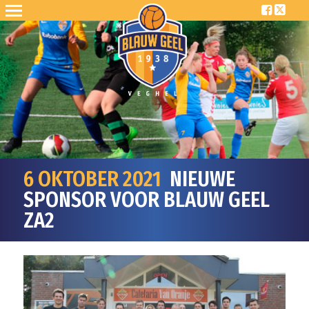
6 OKTOBER 2021
NIEUWE
SPONSOR VOOR BLAUW GEEL
ZA2