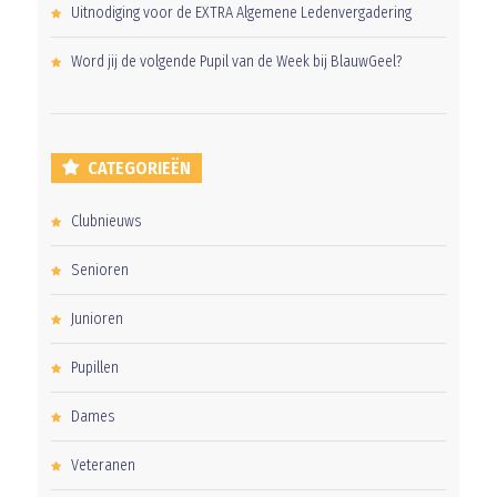
Uitnodiging voor de EXTRA Algemene Ledenvergadering
Word jij de volgende Pupil van de Week bij BlauwGeel?
CATEGORIEËN
Clubnieuws
Senioren
Junioren
Pupillen
Dames
Veteranen