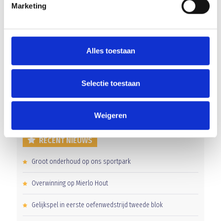
Marketing
Regels Horeca Corona toegangs bewijzen
Alles toestaan
AANMELDEN LID
Selectie toestaan
Weigeren
RECENT NIEUWS
Groot onderhoud op ons sportpark
Overwinning op Mierlo Hout
Gelijkspel in eerste oefenwedstrijd tweede blok