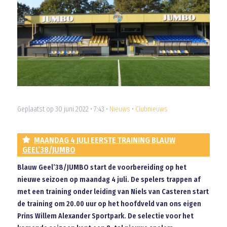
Geplaatst op 30 juni 2022 • 7:43 •
Nieuws
•
Clubnieuws
MAANDAG 4 JULI EERSTE TRAINING BLAUW
GEEL’38/JUMBO
Blauw Geel’38/JUMBO start de voorbereiding op het
nieuwe seizoen op maandag 4 juli. De spelers trappen af
met een training onder leiding van Niels van Casteren start
de training om 20.00 uur op het hoofdveld van ons eigen
Prins Willem Alexander Sportpark. De selectie voor het