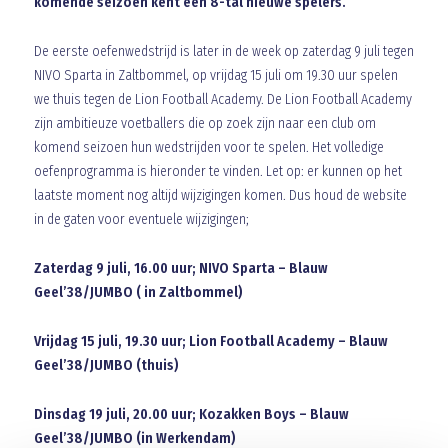
komende seizoen kent een 8-tal nieuwe spelers.
De eerste oefenwedstrijd is later in de week op zaterdag 9 juli tegen
NIVO Sparta in Zaltbommel, op vrijdag 15 juli om 19.30 uur spelen
we thuis tegen de Lion Football Academy. De Lion Football Academy
zijn ambitieuze voetballers die op zoek zijn naar een club om
komend seizoen hun wedstrijden voor te spelen. Het volledige
oefenprogramma is hieronder te vinden. Let op: er kunnen op het
laatste moment nog altijd wijzigingen komen. Dus houd de website
in de gaten voor eventuele wijzigingen;
Zaterdag 9 juli, 16.00 uur; NIVO Sparta – Blauw
Geel’38/JUMBO ( in Zaltbommel)
Vrijdag 15 juli, 19.30 uur; Lion Football Academy – Blauw
Geel’38/JUMBO (thuis)
Dinsdag 19 juli, 20.00 uur; Kozakken Boys – Blauw
Geel’38/JUMBO (in Werkendam)