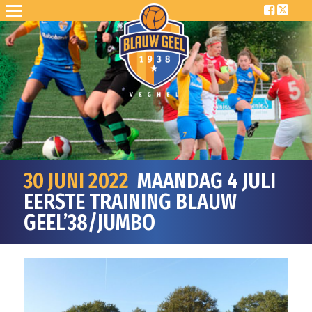
30 JUNI 2022
MAANDAG 4 JULI
EERSTE TRAINING BLAUW
GEEL’38/JUMBO