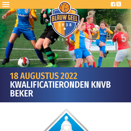
18 AUGUSTUS 2022
KWALIFICATIERONDEN KNVB
BEKER