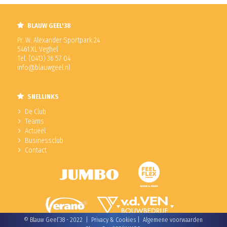
BLAUW GEEL'38
Pr. W. Alexander Sportpark 24
5461 XL Veghel
Tel. (0413) 36 57 04
info@blauwgeel.nl
SNELLINKS
De Club
Teams
Actueel
Businessclub
Contact
© Blauw Geel’38 - 2022 |
Privacy & Cookies
|
Algemene voorwaarden