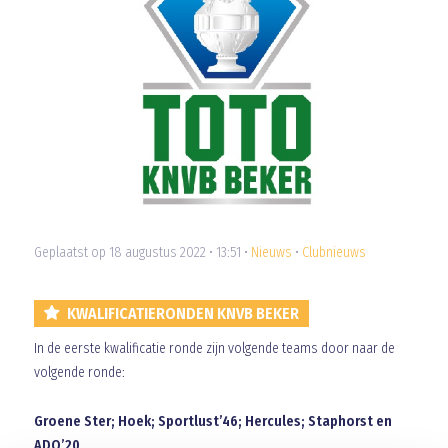
Geplaatst op 18 augustus 2022 • 13:51 •
Nieuws
•
Clubnieuws
KWALIFICATIERONDEN KNVB BEKER
In de eerste kwalificatie ronde zijn volgende teams door naar de
volgende ronde:
Groene Ster; Hoek; Sportlust’46; Hercules; Staphorst en
ADO’20