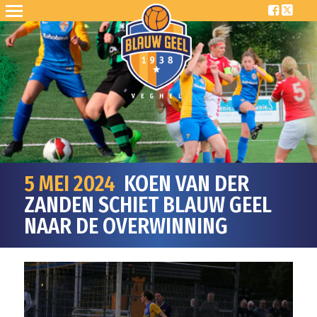
5 MEI 2024
KOEN VAN DER
ZANDEN SCHIET BLAUW GEEL
NAAR DE OVERWINNING