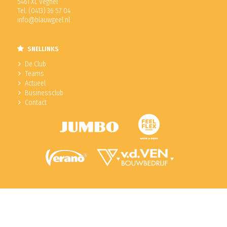
5461 XL Veghel
Tel. (0413) 36 57 04
info@blauwgeel.nl
SNELLINKS
De Club
Teams
Actueel
Businessclub
Contact