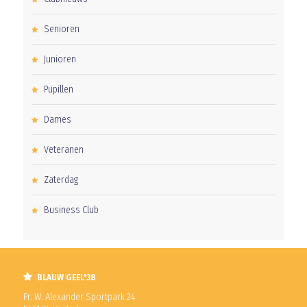
Senioren
Junioren
Pupillen
Dames
Veteranen
Zaterdag
Business Club
BLAUW GEEL'38
Pr. W. Alexander Sportpark 24