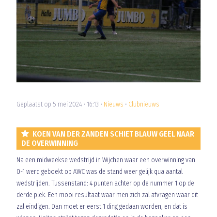
Geplaatst op 5 mei 2024 • 16:13 •
Nieuws
•
Clubnieuws
KOEN VAN DER ZANDEN SCHIET BLAUW GEEL NAAR
DE OVERWINNING
Na een midweekse wedstrijd in Wijchen waar een overwinning van
0-1 werd geboekt op AWC was de stand weer gelijk qua aantal
wedstrijden. Tussenstand: 4 punten achter op de nummer 1 op de
derde plek. Een mooi resultaat waar men zich zal afvragen waar dit
zal eindigen. Dan moet er eerst 1 ding gedaan worden, en dat is