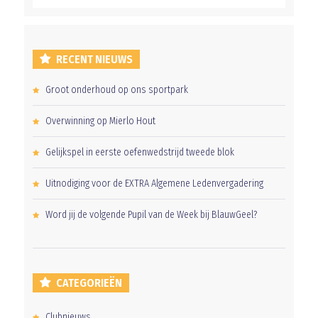
RECENT NIEUWS
Groot onderhoud op ons sportpark
Overwinning op Mierlo Hout
Gelijkspel in eerste oefenwedstrijd tweede blok
Uitnodiging voor de EXTRA Algemene Ledenvergadering
Word jij de volgende Pupil van de Week bij BlauwGeel?
CATEGORIEËN
Clubnieuws