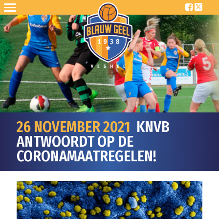
26 NOVEMBER 2021
KNVB
ANTWOORDT OP DE
CORONAMAATREGELEN!