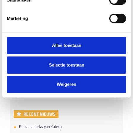
Verenigingsscheidsrechters geslaagd!
Marketing
WINST DOOR EEN MINUUT GASGEVEN
Alles toestaan
Selectie toestaan
AANMELDEN LID
Weigeren
RECENT NIEUWS
Flinke nederlaag in Katwijk