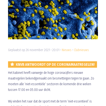
Geplaatst op 26 november 2021 • 20:01 •
Nieuws
•
Clubnieuws
KNVB ANTWOORDT OP DE CORONAMAATREGELEN!
Het kabinet heeft vanwege de hoge coronacijfers nieuwe
maatregelen bekendgemaakt om besmettingen tegen te gaan. Zo
moeten alle ‘niet-essentiële’ sectoren de komende drie weken
tussen 17.00 en 05.00 uur dicht.
Wij vinden het raar dat de sport met de term ‘niet-essentieel’ is