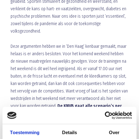
gelabeld. Sporten stimuleert de gezondheid en weerstand, en
verkleint de kans op hart- en vaatziekten, overgewicht, diabetes en
psychische problemen. Naar ons idee is sporten juist ‘essentieel’,
zowel tijdens de pandemie als voor de toekomstige
volksgezondheid.
Deze argumenten hebben we in ‘Den Haag’ kenbaar gemaakt, maar
helaas is er anders besloten. Voor het komend weekend hebben
de nieuwe maatregelen nauwelijks gevolgen. Voor de trainingen na
het weekend is dit wel heel ingrijpend. Als er vanaf 17.00 uur niet
buiten, in de frisse lucht en eventueel met de kleedkamers op slot,
kan worden getraind, dan kan dit ook consequenties hebben voor
het vervolg van de competities. Want vroeg of laat is het spelen van
wedstrijden in het weekend niet meer verantwoord als hier niet
voor kan worden getraind.
De KNVB gaat alle scenario’s per
categorie (de A-categorie en de pupillen, junioren en
senioren in de B-categorie) in kaart brengen en zal
komende week een besluit nemen.
Toestemming
Details
Over