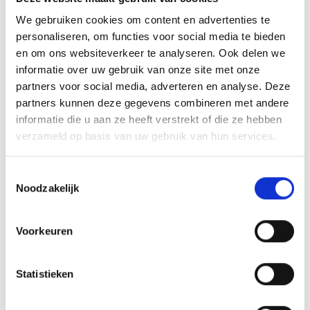
(door)SCHAATSEN
We gebruiken cookies om content en advertenties te
personaliseren, om functies voor social media te bieden
en om ons websiteverkeer te analyseren. Ook delen we
informatie over uw gebruik van onze site met onze
AANMELDEN LID
partners voor social media, adverteren en analyse. Deze
partners kunnen deze gegevens combineren met andere
informatie die u aan ze heeft verstrekt of die ze hebben
verzameld op basis van uw gebruik van hun services.
Toestemmingsselectie
Noodzakelijk
RECENT NIEUWS
‘Méér kansen voor de eigen jeugd’
Voorkeuren
Groot onderhoud op ons sportpark
Statistieken
Overwinning op Mierlo Hout