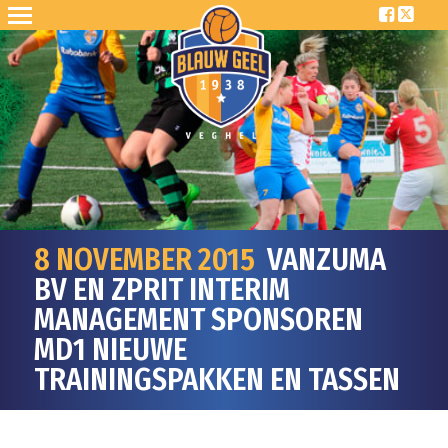
8 NOVEMBER 2015
VANZUMA
BV EN ZPRIT INTERIM
MANAGEMENT SPONSOREN
MD1 NIEUWE
TRAININGSPAKKEN EN TASSEN