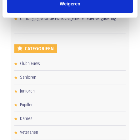
Weigeren
Gelijkspel in eerste oefenwedstrijd tweede blok
Uitnodiging voor de EXTRA Algemene Ledenvergadering
CATEGORIEËN
Clubnieuws
Senioren
Junioren
Pupillen
Dames
Veteranen