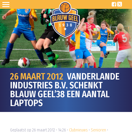
26 MAART 2012
VANDERLANDE
INDUSTRIES B.V. SCHENKT
BLAUW GEEL’38 EEN AANTAL
LAPTOPS
Geplaatst op 26 maart 2012 • 14:26 •
Clubnieuws
•
Senioren
•