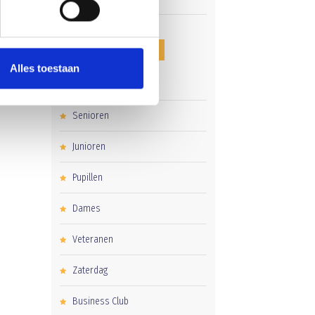
CATEGORIEËN
Alles toestaan
Clubnieuws
Senioren
Junioren
Pupillen
Dames
Veteranen
Zaterdag
Business Club