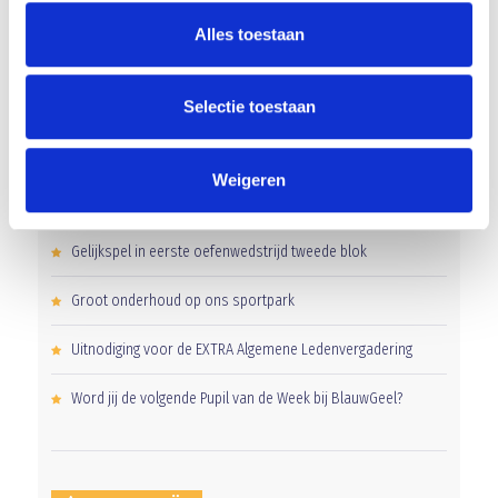
Alles toestaan
Selectie toestaan
RECENT NIEUWS
Weigeren
Overwinning op Mierlo Hout
Gelijkspel in eerste oefenwedstrijd tweede blok
Groot onderhoud op ons sportpark
Uitnodiging voor de EXTRA Algemene Ledenvergadering
Word jij de volgende Pupil van de Week bij BlauwGeel?