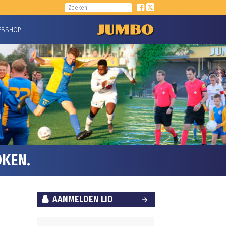
EBSHOP
OKEN.
AANMELDEN LID