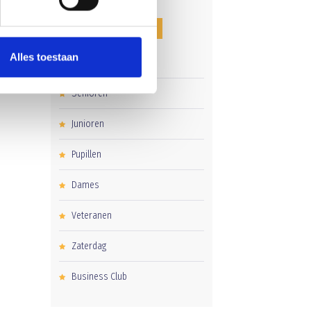
CATEGORIEËN
Alles toestaan
Clubnieuws
Senioren
Junioren
Pupillen
Dames
Veteranen
Zaterdag
Business Club