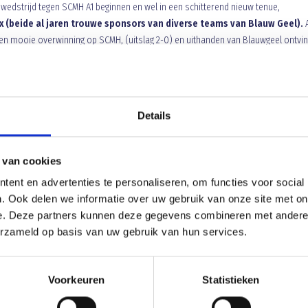
wedstrijd tegen SCMH A1 beginnen en wel in een schitterend nieuw tenue,
x (beide al jaren trouwe sponsors van diverse teams van Blauw Geel).
A
en mooie overwinning op SCMH, (uitslag 2-0) en uithanden van Blauwgeel ontvi
Details
 van cookies
Geflatteerde nederlaag tegen Orio
ent en advertenties te personaliseren, om functies voor social
. Ook delen we informatie over uw gebruik van onze site met on
e. Deze partners kunnen deze gegevens combineren met andere i
erzameld op basis van uw gebruik van hun services.
Voorkeuren
Statistieken