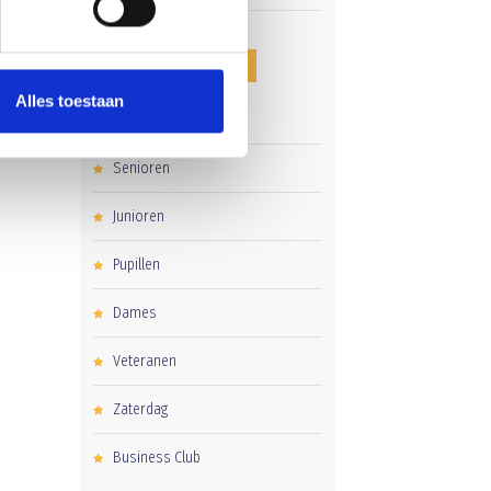
CATEGORIEËN
Alles toestaan
Clubnieuws
Senioren
Junioren
Pupillen
Dames
Veteranen
Zaterdag
Business Club