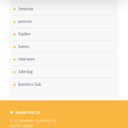
Senioren
Junioren
Pupillen
Dames
Veteranen
Zaterdag
Business Club
BLAUW GEEL'38
Pr. W. Alexander Sportpark 24
5461 XL Veghel