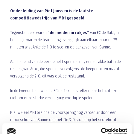
Onder leiding van Piet Janssen is de laatste
competitiewedstrijd van MB1 gespeeld.
Tegenstanders waren
“de meiden in rokjes”
van FC de Rakt, in
het begin waren de teams nog even gelijk aan elkaar maar na 25
minuten wist Anke de 1-0 te scoren op aangeven van Sanne.
Aan het eind van de eerste helft speelde Indy een strakke bal in de
richting van Anke, die speelde vervolgens de keeper uit en maakte
vervolgens de 2-0, dit was ook de ruststand.
In de tweede helft was de FC de Rakt iets feller maar het lukte ze
niet om onze sterke verdediging voorbij te spelen.
Blauw Geel MB1 breidde de voorsprong nog verder uit door een
mooi schot van Sanne op doel. De 3-0 stond op het scorebord.