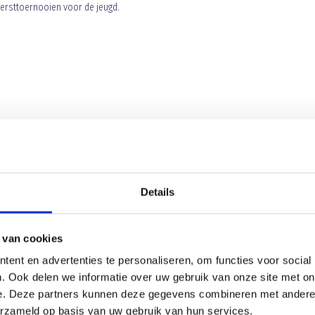
kersttoernooien voor de jeugd.
Details
 van cookies
ent en advertenties te personaliseren, om functies voor social
. Ook delen we informatie over uw gebruik van onze site met on
e. Deze partners kunnen deze gegevens combineren met andere i
Sporthal Zwijsen + De Bunders
erzameld op basis van uw gebruik van hun services.