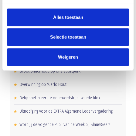
AANMELDEN LID
Alles toestaan
Selectie toestaan
Weigeren
RECENT NIEUWS
Groot onderhoud op ons sportpark
Overwinning op Mierlo Hout
Gelijkspel in eerste oefenwedstrijd tweede blok
Uitnodiging voor de EXTRA Algemene Ledenvergadering
Word jij de volgende Pupil van de Week bij BlauwGeel?