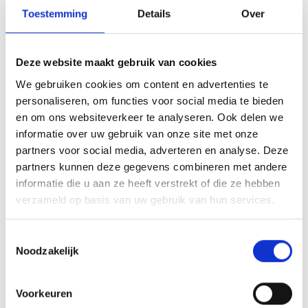
Toestemming
Details
Over
Array
Twitter
Facebook
WhatsApp
Deze website maakt gebruik van cookies
Uitnodiging Algemene Ledenvergadering op Maandag 02
We gebruiken cookies om content en advertenties te
november
personaliseren, om functies voor social media te bieden
en om ons websiteverkeer te analyseren. Ook delen we
informatie over uw gebruik van onze site met onze
Blauw Geel B1 wint ruim van Olympia
partners voor social media, adverteren en analyse. Deze
partners kunnen deze gegevens combineren met andere
informatie die u aan ze heeft verstrekt of die ze hebben
verzameld op basis van uw gebruik van hun services.
AANMELDEN LID
Toestemmingsselectie
Noodzakelijk
Voorkeuren