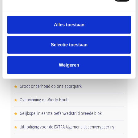
AANMELDEN LID
Alles toestaan
Selectie toestaan
Weigeren
RECENT NIEUWS
Groot onderhoud op ons sportpark
Overwinning op Mierlo Hout
Gelijkspel in eerste oefenwedstrijd tweede blok
Uitnodiging voor de EXTRA Algemene Ledenvergadering