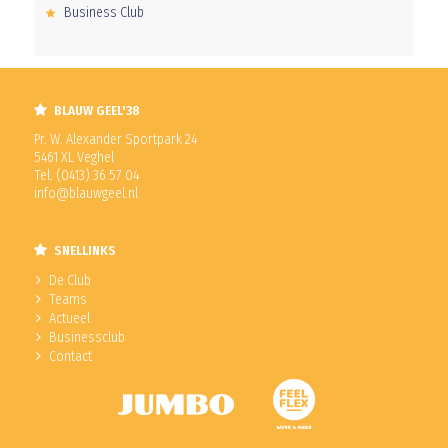
Business Club
BLAUW GEEL'38
Pr. W. Alexander Sportpark 24
5461 XL Veghel
Tel. (0413) 36 57 04
info@blauwgeel.nl
SNELLINKS
De Club
Teams
Actueel
Businessclub
Contact