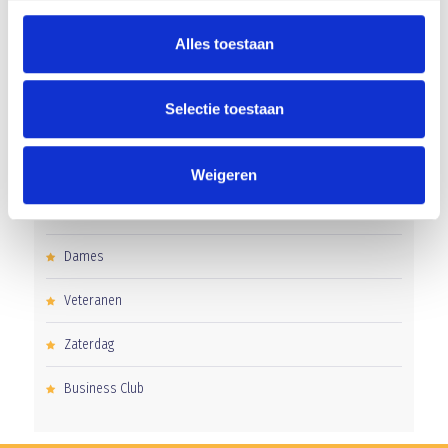
CATEGORIEËN
Alles toestaan
Clubnieuws
Selectie toestaan
Senioren
Junioren
Weigeren
Pupillen
Dames
Veteranen
Zaterdag
Business Club