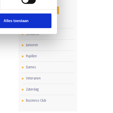
CATEGORIEËN
Alles toestaan
Clubnieuws
Senioren
Junioren
Pupillen
Dames
Veteranen
Zaterdag
Business Club