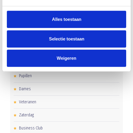
Alles toestaan
CATEGORIEËN
Clubnieuws
Selectie toestaan
Senioren
Weigeren
Junioren
Pupillen
Dames
Veteranen
Zaterdag
Business Club