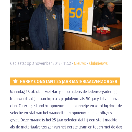
Geplaatst op 3 november 2019 • 11:52 •
Nieuws
•
Clubnieuws
HARRY CONSTANT 25 JAAR MATERIAALVERZORGER
Maandag 28 oktober viel Harry al op tijdens de ledenvergadering
toen werd stilgestaan bij o.a. zijn jubileum als 50-jarig lid van onze
club. Zaterdag stond hij opnieuw in het zonnetje en werd hij door de
selectie en staf van het vaandelteam opnieuw in de spotlights
gezet. Deze maand is het 25 jaar geleden dat hij een start maakte
als de materiaalverzorger van het eerste team en tot en met de dag