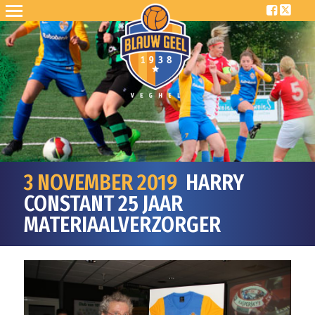
3 NOVEMBER 2019
HARRY
CONSTANT 25 JAAR
MATERIAALVERZORGER