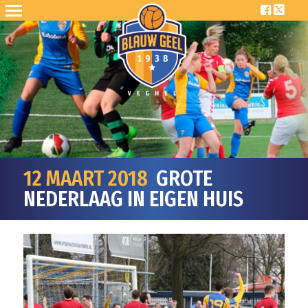
12 MAART 2018
GROTE
NEDERLAAG IN EIGEN HUIS