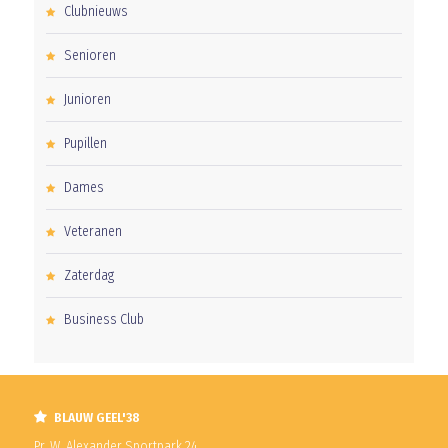
Clubnieuws
Senioren
Junioren
Pupillen
Dames
Veteranen
Zaterdag
Business Club
BLAUW GEEL'38
Pr. W. Alexander Sportpark 24