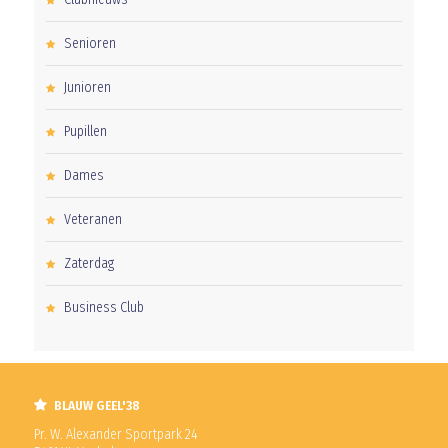
Senioren
Junioren
Pupillen
Dames
Veteranen
Zaterdag
Business Club
BLAUW GEEL'38
Pr. W. Alexander Sportpark 24