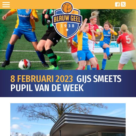
8 FEBRUARI 2023
GIJS SMEETS
PUPIL VAN DE WEEK