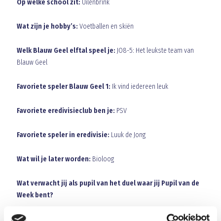
Op welke school zit:
Uilenbrink
Wat zijn je hobby’s:
Voetballen en skiën
Welk Blauw Geel elftal speel je:
JO8-5: Het leukste team van
Blauw Geel
Favoriete speler Blauw Geel 1:
Ik vind iedereen leuk
Favoriete eredivisieclub ben je:
PSV
Favoriete speler in eredivisie:
Luuk de Jong
Wat wil je later worden:
Bioloog
Wat verwacht jij als pupil van het duel waar jij Pupil van de
Week bent?
3-2 voor Blauw Geel