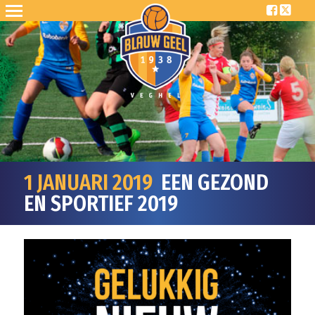
1 JANUARI 2019
EEN GEZOND
EN SPORTIEF 2019