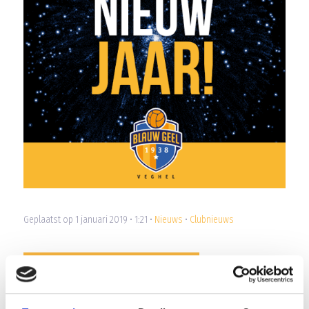
Geplaatst op 1 januari 2019 • 1:21 •
Nieuws
•
Clubnieuws
EEN GEZOND EN SPORTIEF 2019