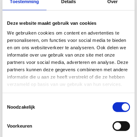
Toestemming
Details
Over
Array
Twitter
Facebook
WhatsApp
Deze website maakt gebruik van cookies
Koflexwerk Select Cup Futsal 2019 staat voor de deur
We gebruiken cookies om content en advertenties te
personaliseren, om functies voor social media te bieden
en om ons websiteverkeer te analyseren. Ook delen we
Nieuwjaarsreceptie opnieuw een groot succes
informatie over uw gebruik van onze site met onze
partners voor social media, adverteren en analyse. Deze
partners kunnen deze gegevens combineren met andere
informatie die u aan ze heeft verstrekt of die ze hebben
AANMELDEN LID
verzameld op basis van uw gebruik van hun services.
Toestemmingsselectie
Noodzakelijk
Voorkeuren
RECENT NIEUWS