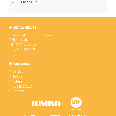
Business Club
BLAUW GEEL'38
Pr. W. Alexander Sportpark 24
5461 XL Veghel
Tel. (0413) 36 57 04
info@blauwgeel.nl
SNELLINKS
De Club
Teams
Actueel
Businessclub
Contact