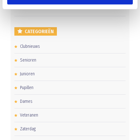
Word jij de volgende Pupil van de Week bij BlauwGeel?
CATEGORIEËN
Clubnieuws
Senioren
Junioren
Pupillen
Dames
Veteranen
Zaterdag