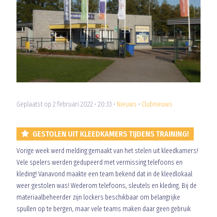
Geplaatst op 2 februari 2022 • 20:33 •
Nieuws
•
Clubnieuws
GESTOLEN UIT KLEEDKAMERS TIJDENS TRAINING!
Vorige week werd melding gemaakt van het stelen uit kleedkamers!
Vele spelers werden gedupeerd met vermissing telefoons en
kleding! Vanavond maakte een team bekend dat in de kleedlokaal
weer gestolen was! Wederom telefoons, sleutels en kleding. Bij de
materiaalbeheerder zijn lockers beschikbaar om belangrijke
spullen op te bergen, maar vele teams maken daar geen gebruik