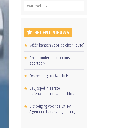
RECENT NIEUWS
‘Méér kansen voor de eigen jeugd’
Groot onderhoud op ons
sportpark
Overwinning op Mierlo Hout
Gelijkspel in eerste
oefenwedstrijd tweede blok
Uitnodiging voor de EXTRA
Algemene Ledenvergadering