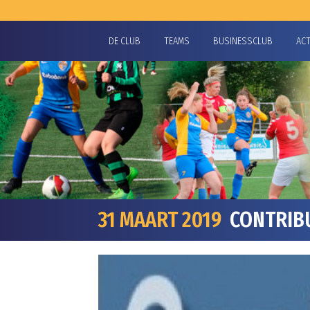
DE CLUB
TEAMS
BUSINESSCLUB
AC
31 MAART 2019
CONTRIBU