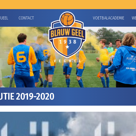
TUEEL
CONTACT
VOETBALACADEMIE
W
TIE 2019-2020