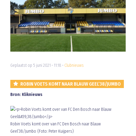
Geplaatst op 5 juni 2021 • 11:18 •
Clubnieuws
ROBIN VOETS KOMT NAAR BLAUW GEEL’38/JUMBO
Bron: Kliknieuws
Robin Voets komt over van FC Den Bosch naar Blauw
Geel’38/Jumbo (Foto: Peter Kuijpers)