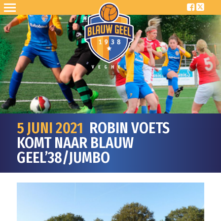
5 JUNI 2021
ROBIN VOETS
KOMT NAAR BLAUW
GEEL’38/JUMBO