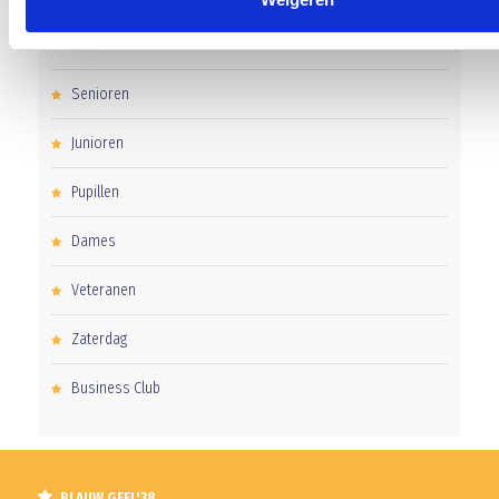
Clubnieuws
Senioren
Junioren
Pupillen
Dames
Veteranen
Zaterdag
Business Club
BLAUW GEEL'38