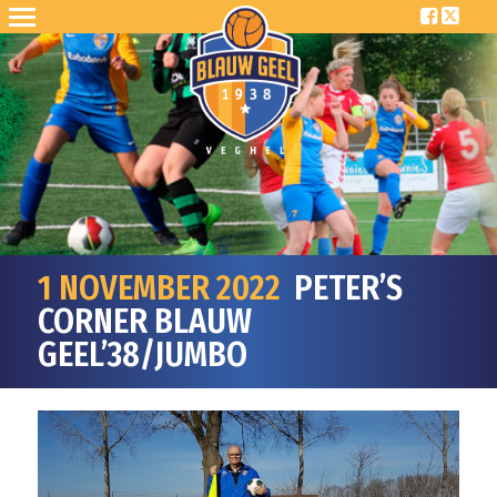
1 NOVEMBER 2022
PETER’S
CORNER BLAUW
GEEL’38/JUMBO