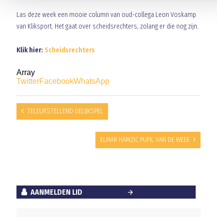
Las deze week een mooie column van oud-collega Leon Voskamp
van Kliksport. Het gaat over scheidsrechters, zolang er die nog zijn.
Klik hier:
Scheidsrechters
Array
Twitter
Facebook
WhatsApp
TELEURSTELLEND GELIJKSPEL
ELMAR HAMZIC PUPIL VAN DE WEEK
AANMELDEN LID