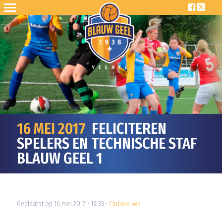
16 MEI 2017
FELICITEREN
SPELERS EN TECHNISCHE STAF
BLAUW GEEL 1
Geplaatst op 16 mei 2017 • 19:33 •
Clubnieuws