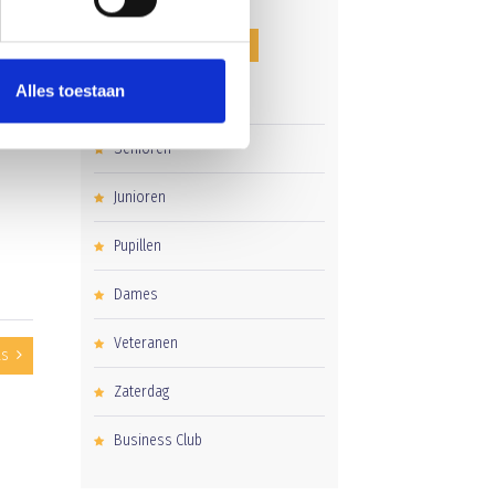
CATEGORIEËN
Alles toestaan
Clubnieuws
Senioren
Junioren
Pupillen
Dames
Veteranen
as
Zaterdag
Business Club