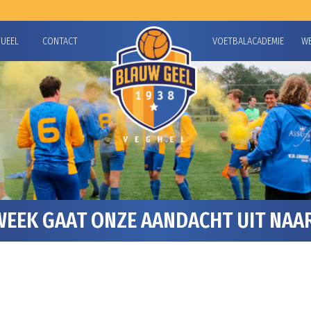
TUEEL
CONTACT
VOETBALACADEMIE
W
EEK GAAT ONZE AANDACHT UIT NAAR