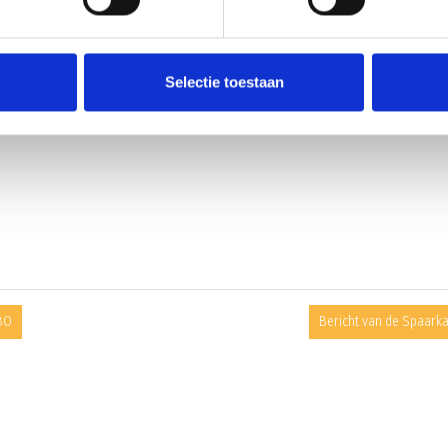
Selectie toestaan
MBO
Bericht van de Spaark