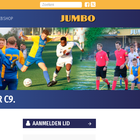
EBSHOP
 C9.
AANMELDEN LID